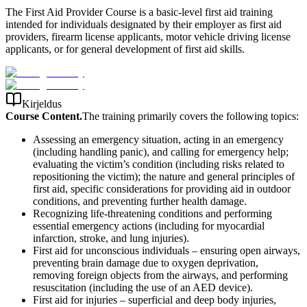
The First Aid Provider Course is a basic-level first aid training
intended for individuals designated by their employer as first aid
providers, firearm license applicants, motor vehicle driving license
applicants, or for general development of first aid skills.
Kirjeldus
Course Content.
The training primarily covers the following topics:
Assessing an emergency situation, acting in an emergency
(including handling panic), and calling for emergency help;
evaluating the victim’s condition (including risks related to
repositioning the victim); the nature and general principles of
first aid, specific considerations for providing aid in outdoor
conditions, and preventing further health damage.
Recognizing life-threatening conditions and performing
essential emergency actions (including for myocardial
infarction, stroke, and lung injuries).
First aid for unconscious individuals – ensuring open airways,
preventing brain damage due to oxygen deprivation,
removing foreign objects from the airways, and performing
resuscitation (including the use of an AED device).
First aid for injuries – superficial and deep body injuries,