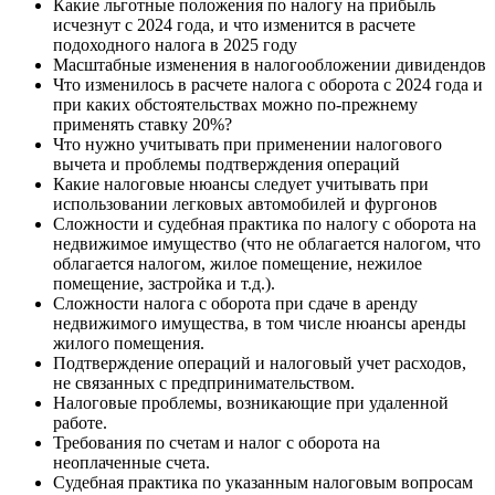
Какие льготные положения по налогу на прибыль
исчезнут с 2024 года, и что изменится в расчете
подоходного налога в 2025 году
Масштабные изменения в налогообложении дивидендов
Что изменилось в расчете налога с оборота с 2024 года и
при каких обстоятельствах можно по-прежнему
применять ставку 20%?
Что нужно учитывать при применении налогового
вычета и проблемы подтверждения операций
Какие налоговые нюансы следует учитывать при
использовании легковых автомобилей и фургонов
Сложности и судебная практика по налогу с оборота на
недвижимое имущество (что не облагается налогом, что
облагается налогом, жилое помещение, нежилое
помещение, застройка и т.д.).
Сложности налога с оборота при сдаче в аренду
недвижимого имущества, в том числе нюансы аренды
жилого помещения.
Подтверждение операций и налоговый учет расходов,
не связанных с предпринимательством.
Налоговые проблемы, возникающие при удаленной
работе.
Требования по счетам и налог с оборота на
неоплаченные счета.
Судебная практика по указанным налоговым вопросам