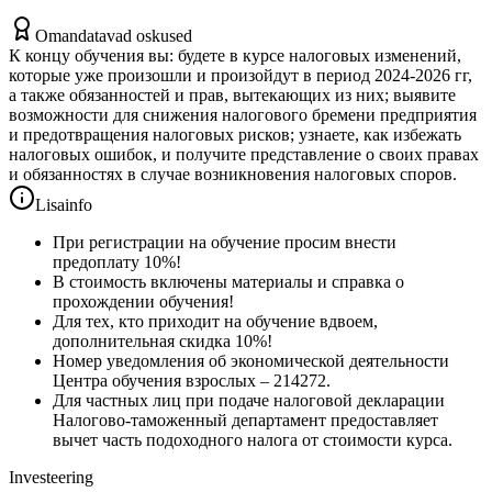
Omandatavad oskused
К концу обучения вы: будете в курсе налоговых изменений,
которые уже произошли и произойдут в период 2024-2026 гг,
а также обязанностей и прав, вытекающих из них; выявите
возможности для снижения налогового бремени предприятия
и предотвращения налоговых рисков; узнаете, как избежать
налоговых ошибок, и получите представление о своих правах
и обязанностях в случае возникновения налоговых споров.
Lisainfo
При регистрации на обучение просим внести
предоплату 10%!
В стоимость включены материалы и справка о
прохождении обучения!
Для тех, кто приходит на обучение вдвоем,
дополнительная скидка 10%!
Номер уведомления об экономической деятельности
Центра обучения взрослых – 214272.
Для частных лиц при подаче налоговой декларации
Налогово-таможенный департамент предоставляет
вычет часть подоходного налога от стоимости курса.
Investeering